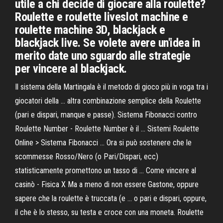
utile a chi decide di giocare alla roulette?
Roulette e roulette liveslot machine e
roulette machine 3D, blackjack e
blackjack live. Se volete avere un'idea in
merito date uno sguardo alle strategie
per vincere al blackjack.
Il sistema della Martingala è il metodo di gioco più in voga tra i
giocatori della ... altra combinazione semplice della Roulette
(pari e dispari, manque e passe). Sistema Fibonacci contro
Roulette Number - Roulette Number è il ... Sistemi Roulette
Online > Sistema Fibonacci ... Ora si può sostenere che le
scommesse Rosso/Nero (o Pari/Dispari, ecc)
statisticamente promettono un tasso di ... Come vincere al
casinò - Fisica X Ma a meno di non essere Gastone, oppure
sapere che la roulette è truccata (e ... o pari e dispari, oppure,
il che è lo stesso, su testa e croce con una moneta. Roulette