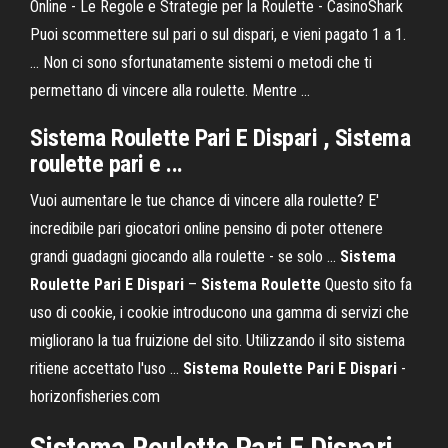
Online - Le Regole e Strategie per la Roulette - CasinoShark
Puoi scommettere sul pari o sul dispari, e vieni pagato 1 a 1.
... Non ci sono sfortunatamente sistemi o metodi che ti
permettano di vincere alla roulette. Mentre ...
Sistema Roulette Pari E Dispari
,
Sistema
roulette
pari
e
...
Vuoi aumentare le tue chance di vincere alla roulette? E'
incredibile pari giocatori online pensino di poter ottenere
grandi guadagni giocando alla roulette - se solo ...
Sistema
Roulette Pari E Dispari
–
Sistema
Roulette
Questo sito fa
uso di cookie, i cookie introducono una gamma di servizi che
migliorano la tua fruizione del sito. Utilizzando il sito sistema
ritiene accettato l'uso ...
Sistema Roulette Pari E Dispari
-
horizonfisheries.com
Sistema Roulette Pari E Dispari